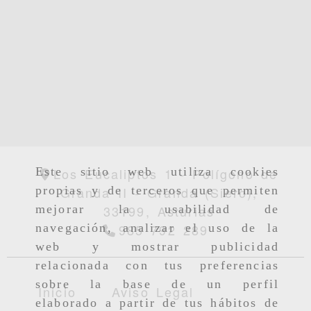
Los Eucaliptos 1 - Polígono de
Este sitio web utiliza cookies
Granda II -
Granda (Siero),
propias y de terceros que permiten
33199,
Asturias
mejorar la usabilidad de
985 792 289
navegación, analizar el uso de la
web y mostrar publicidad
relacionada con tus preferencias
sobre la base de un perfil
Inicio
Aviso Legal
elaborado a partir de tus hábitos de