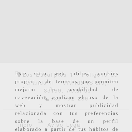
Los Eucaliptos 1 - Polígono de
Este sitio web utiliza cookies
Granda II -
Granda (Siero),
propias y de terceros que permiten
33199,
Asturias
mejorar la usabilidad de
985 792 289
navegación, analizar el uso de la
web y mostrar publicidad
relacionada con tus preferencias
sobre la base de un perfil
Inicio
Aviso Legal
elaborado a partir de tus hábitos de